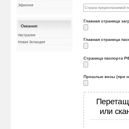
Эфиопия
Главная страница заг
Океания:
Австралия
Главная страница па
Новая Зеландия
Страница паспорта Р
Прошлые визы (при н
Перетащ
или ска