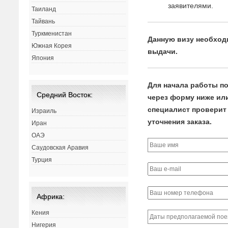
заявителями.
Таиланд
Тайвань
Туркменистан
Данную визу необходи
Южная Корея
выдачи.
Япония
Для начала работы по
Средний Восток:
через форму ниже или
специалист проверит 
Израиль
уточнения заказа.
Иран
ОАЭ
Саудовская Аравия
Турция
Африка:
Кения
Нигерия