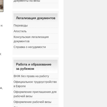
Документы на визы
Легализация документов
 к
Переводы
Апостиль
Консульская легализация
документов
Справка о несудимости
К
Работа и образование
за рубежом
ВНЖ без права на работу
Официальное трудоустройство
в Европе
а,
Оформление приглашения для
рабочей визы
Оформление рабочей визы