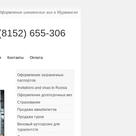
Оформление шенгенских виз в Мурманске
(8152) 655-306
и
Контакты
Оплата
Оформление заграничных
паспортов
Invitations and visas to Russia
Оформление долгосрочных виз
Страхование
Продажа авиабилетов
Продажа туров
Визовый аутсорсинг для
турагентств