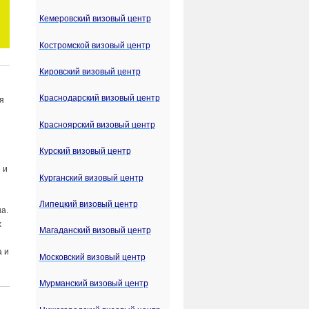
Кемеровский визовый центр
Костромской визовый центр
Кировский визовый центр
Краснодарский визовый центр
ея
Красноярский визовый центр
Курский визовый центр
 и
Курганский визовый центр
Липецкий визовый центр
а.
х
Магаданский визовый центр
а и
Московский визовый центр
Мурманский визовый центр