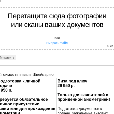
Перетащите сюда фотографии
или сканы ваших документов
или
Выбрать файл
0
из