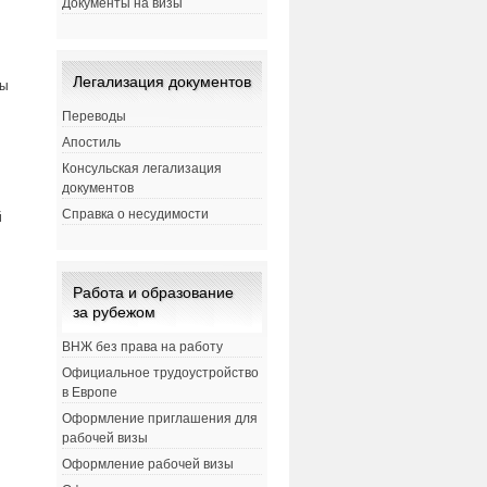
Документы на визы
Легализация документов
ны
Переводы
Апостиль
Консульская легализация
документов
Справка о несудимости
й
Работа и образование
за рубежом
ВНЖ без права на работу
Официальное трудоустройство
в Европе
Оформление приглашения для
рабочей визы
Оформление рабочей визы