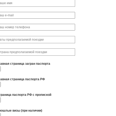
лавная страница загран паспорта
лавная страница паспорта РФ
траница паспорта РФ с пропиской
рошлые визы (при наличии)