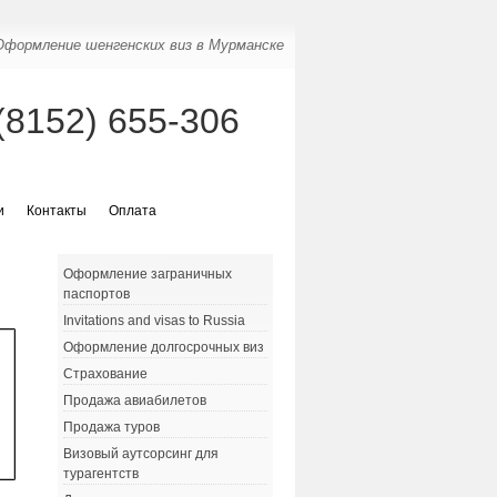
Оформление шенгенских виз в Мурманске
(8152) 655-306
и
Контакты
Оплата
Оформление заграничных
паспортов
Invitations and visas to Russia
Оформление долгосрочных виз
Страхование
Продажа авиабилетов
Продажа туров
Визовый аутсорсинг для
турагентств