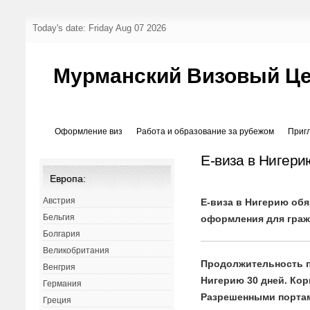
Today's date: Friday Aug 07 2026
Мурманский Визовый Ц
Оформление виз
Работа и образование за рубежом
Приг
Е-виза в Нигери
Европа:
Австрия
Е-виза в Нигерию обя
Бельгия
оформления для граж
Болгария
Великобритания
Продолжительность п
Венгрия
Нигерию 30 дней. Кор
Германия
Разрешенными портам
Греция