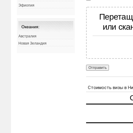
Эфиопия
Перетащ
или ска
Океания:
Австралия
Новая Зеландия