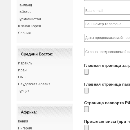
Таиланд
Тайвань
Туркменистан
Южная Корея
Япония
Средний Восток:
Израиль
Главная страница заг
Иран
ОАЭ
Главная страница па
Саудовская Аравия
Турция
Страница паспорта Р
Африка:
Прошлые визы (при н
Кения
Нигерия