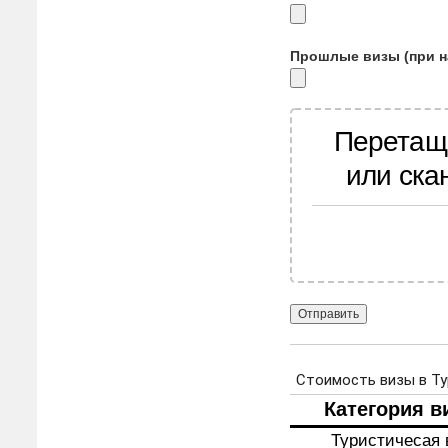
Прошлые визы (при н
Перетащ
или ска