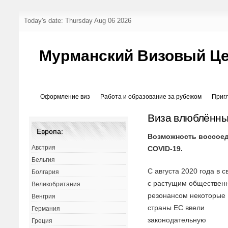
Today's date: Thursday Aug 06 2026
Мурманский Визовый Ц
Оформление виз
Работа и образование за рубежом
Приг
Виза влюблённ
Европа:
Возможность воссоед
Австрия
COVID-19.
Бельгия
С августа 2020 года в с
Болгария
с растущим обществен
Великобритания
резонансом некоторые
Венгрия
страны ЕС ввели
Германия
законодательную
Греция