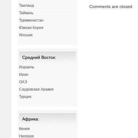
Таиланд
Comments are closed.
Тайвань
Туркменистан
Южная Корея
Япония
Средний Восток:
Израиль
Иран
ОАЭ
Саудовская Аравия
Турция
Африка:
Кения
Нигерия