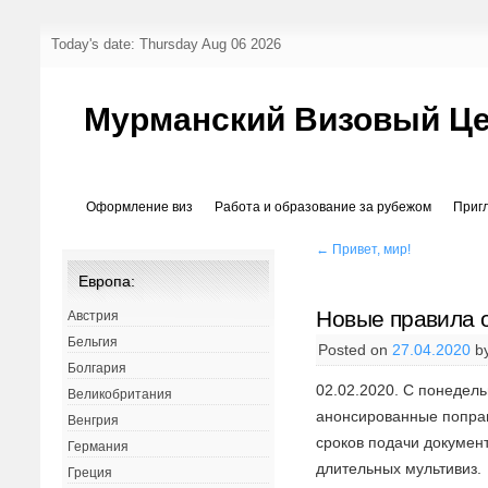
Today's date: Thursday Aug 06 2026
Мурманский Визовый Ц
Оформление виз
Работа и образование за рубежом
Приг
←
Привет, мир!
Европа:
Новые правила 
Австрия
Бельгия
Posted on
27.04.2020
b
Болгария
02.02.2020. С понедель
Великобритания
анонсированные поправ
Венгрия
сроков подачи докумен
Германия
длительных мультивиз.
Греция